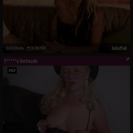
JuliaPink
24:24 min.
01.08.2026
F*****e Vorfreude