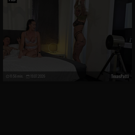
TexasPatti
11:56 min.
19.07.2026