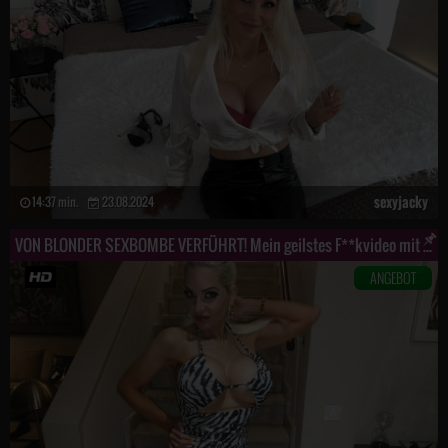
sexyjacky
14:37 min.
23.08.2024
VON BLONDER SEXBOMBE VERFÜHRT! Mein geilstes F**kvideo mit meinen neuen Hammertitten !!!
ANGEBOT