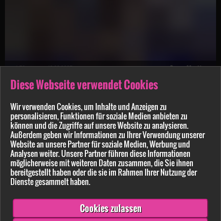
SunnyMartinez
1:59 min.
12.03.2025
Diese Webseite verwendet Cookies
Geil geworden beim Porno schauen kommst du mit mir
Wir verwenden Cookies, um Inhalte und Anzeigen zu
ANGEBOT
personalisieren, Funktionen für soziale Medien anbieten zu
können und die Zugriffe auf unsere Website zu analysieren.
Außerdem geben wir Informationen zu Ihrer Verwendung unserer
Website an unsere Partner für soziale Medien, Werbung und
Analysen weiter. Unsere Partner führen diese Informationen
möglicherweise mit weiteren Daten zusammen, die Sie ihnen
bereitgestellt haben oder die sie im Rahmen Ihrer Nutzung der
Dienste gesammelt haben.
Cookies zulassen