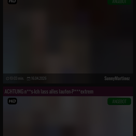
ANGEBOT
SunnyMartinez
10:03 min.
16.04.2026
ACHTUNG n**s-Ich lass alles laufen-P***extrem
ANGEBOT