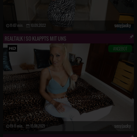
sexyjacky
11:07 min.
10.09.2022
REALTALK ! SO KLAPPTS MIT UNS
ANGEBOT
sexyjacky
19:11 min.
15.08.2021