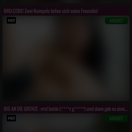
BRO-CODE! Zwei Kumpels teilen sich seine Freundin!
ANGEBOT
BIS AN DIE GRENZE - erst beide L****r g*****t und dann gab es einen Double F**t!
ANGEBOT