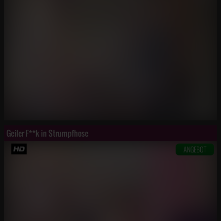
Geiler F**k in Strumpfhose
ANGEBOT