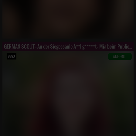
GERMAN SCOUT - An der Siegessäule A**l g*****t - Mia beim Public Viewing abgeschleppt 2
ANGEBOT