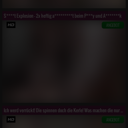
S****t Explosion - 2x heftig a*********t beim P***y und A*******k
ANGEBOT
Ich werd verrückt! Die spinnen doch die Kerle! Was machen die nur mit mir?
ANGEBOT