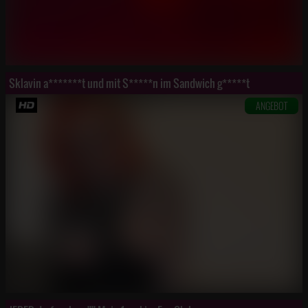
Sklavin a*******t und mit S*****n im Sandwich g*****t
ANGEBOT