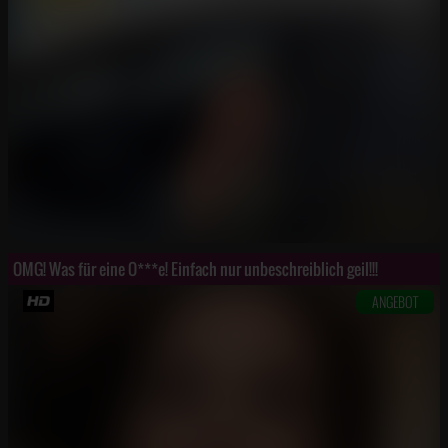
OMG! Was für eine O***e! Einfach nur unbeschreiblich geil!!!
ANGEBOT