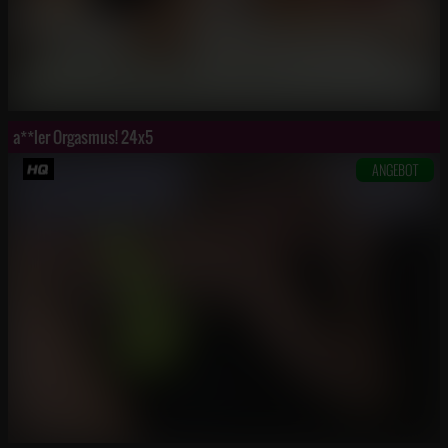
a**ler Orgasmus! 24x5
ANGEBOT