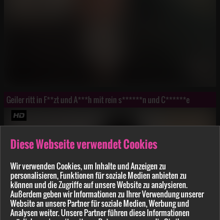
Geiler ritt in F**zt und A***h mit rein s******n und C******e
Diese Webseite verwendet Cookies
Wir verwenden Cookies, um Inhalte und Anzeigen zu
personalisieren, Funktionen für soziale Medien anbieten zu
können und die Zugriffe auf unsere Website zu analysieren.
Außerdem geben wir Informationen zu Ihrer Verwendung unserer
Website an unsere Partner für soziale Medien, Werbung und
Analysen weiter. Unsere Partner führen diese Informationen