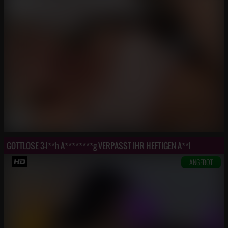
GOTTLOSE 3-l**h A********g VERPASST IHR HEFTIGEN A**l
ANGEBOT