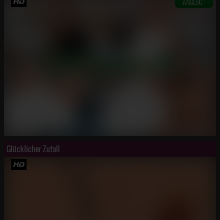
ANGEBOT
Glücklicher Zufall