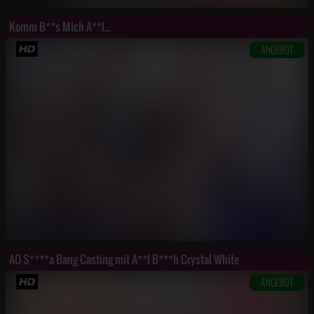
Komm B**s Mich A**l...
ANGEBOT
AO S****a Bang Casting mit A**l B***h Crystal White
ANGEBOT