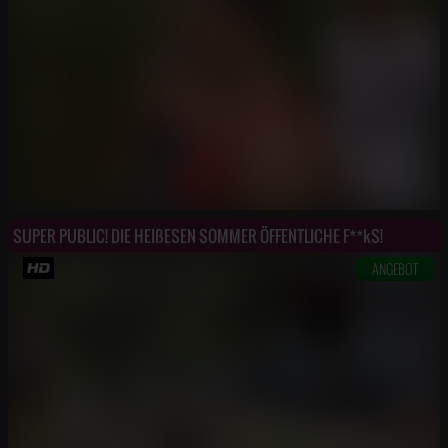
SUPER PUBLIC! DIE HEIßESEN SOMMER ÖFFENTLICHE F**kS!
ANGEBOT