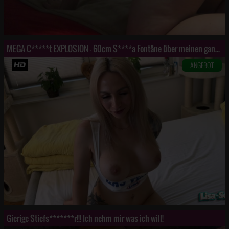
MEGA C*****t EXPLOSION - 60cm S****a Fontäne über meinen ganzen Körper
ANGEBOT
Gierige Stiefs*******r!!! Ich nehm mir was ich will!