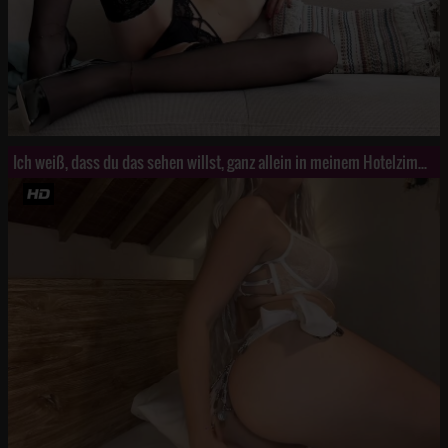
Ich weiß, dass du das sehen willst, ganz allein in meinem Hotelzimmer, und ich kann einfach nicht a