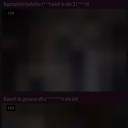
Baumarktmitarbeiter f***t mich in alle 3 L****r!!!
Kannst du genauso oft a********n wie ich!