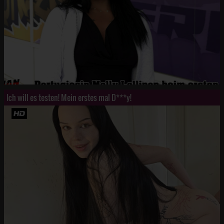
Ich will es testen! Mein erstes mal D***y!