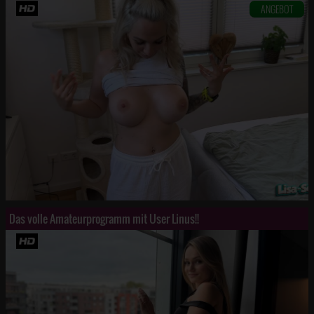
ANGEBOT
Das volle Amateurprogramm mit User Linus!!