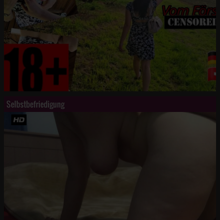
Selbstbefriedigung