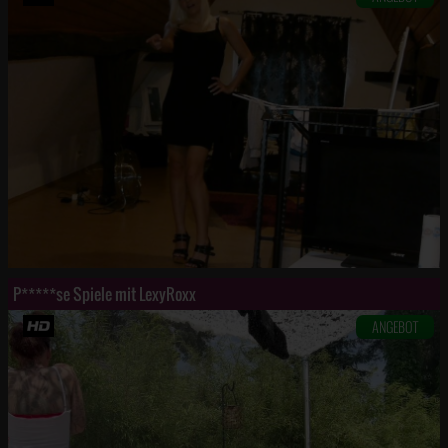
P*****se Spiele mit LexyRoxx
ANGEBOT