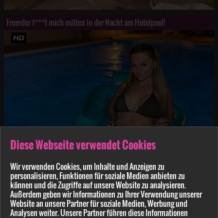
Fremder f***t mich mitten in der Nacht am Hotelpool!
Diese Webseite verwendet Cookies
Wir verwenden Cookies, um Inhalte und Anzeigen zu
personalisieren, Funktionen für soziale Medien anbieten zu
GERMAN SCOUT - Deutsche Lena Desire mit gespaltener Zunge beim Casting AO g*****t Teil 2
können und die Zugriffe auf unsere Website zu analysieren.
Außerdem geben wir Informationen zu Ihrer Verwendung unserer
ANGEBOT
Website an unsere Partner für soziale Medien, Werbung und
Analysen weiter. Unsere Partner führen diese Informationen