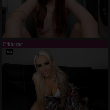
F**k langsam