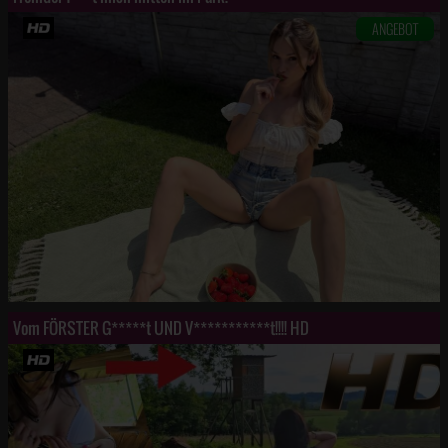
ANGEBOT
Vom FÖRSTER G*****t UND V***********t!!!! HD