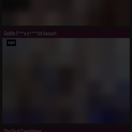
Geölte F***e s****tet besser!
The Final Countdown