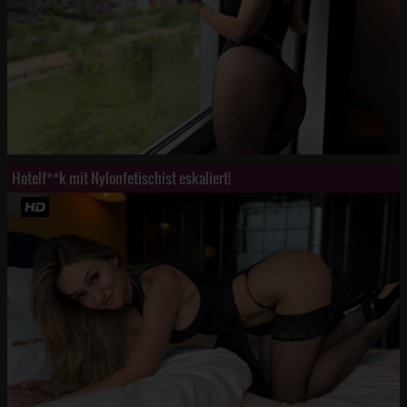
Hotelf**k mit Nylonfetischist eskaliert!