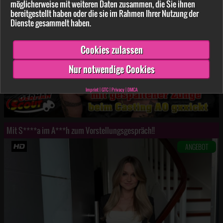
möglicherweise mit weiteren Daten zusammen, die Sie ihnen
bereitgestellt haben oder die sie im Rahmen Ihrer Nutzung der
Dienste gesammelt haben.
Cookies zulassen
Nur notwendige Cookies
Imprint
|
GTC
|
Privacy
|
DMCA
Mit S****a im A***h zum Vorstellungsgespräch!!
ANGEBOT