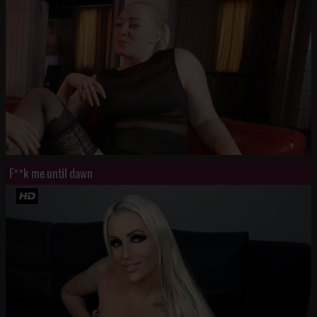
F**k me until dawn