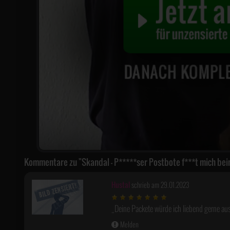
Kommentare zu "Skandal - P*****ser Postbote f***t mich bei
Hustal
schrieb am 29.01.2023
Deine Packete würde ich liebend gerne aus
Melden