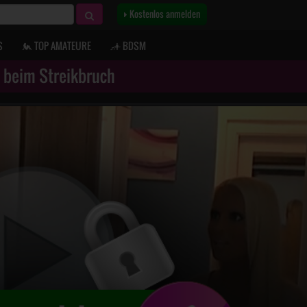
Kostenlos anmelden
S
TOP AMATEURE
BDSM
h beim Streikbruch