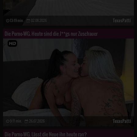
TexasPatti
13:19 min.
02.08.2026
Die Porno-WG. Heute sind die J**gs nur Zuschauer
TexasPatti
9:11 min.
26.07.2026
Die Porno-WG. Lässt die Neue ihn heute ran?