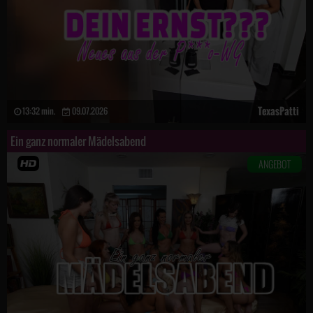
TexasPatti
13:32 min.
09.07.2026
Ein ganz normaler Mädelsabend
ANGEBOT