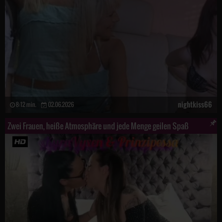
nightkiss66
8:12 min.
02.06.2026
Zwei Frauen, heiße Atmosphäre und jede Menge geilen Spaß