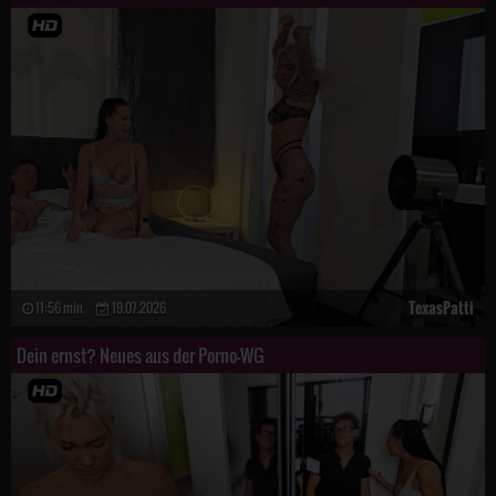
TexasPatti
11:56 min.
19.07.2026
Dein ernst? Neues aus der Porno-WG