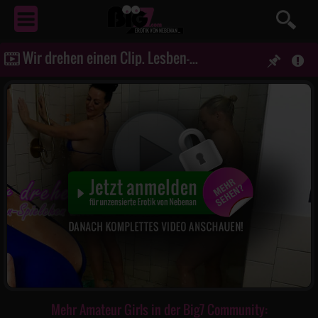
EROTIK
VON NEBENAN ...
Wir drehen einen Clip. Lesben-Spielchen unter der Dusche
Mehr Amateur Girls in der Big7 Community: