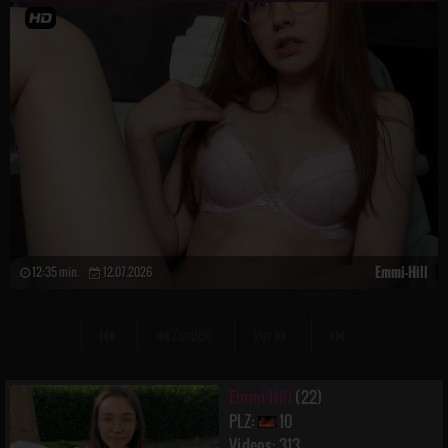
Emmi-Hill
12:35 min.
12.07.2026
Zurück
Vor
Emmi-Hill
(22)
PLZ:
10
Videos: 313