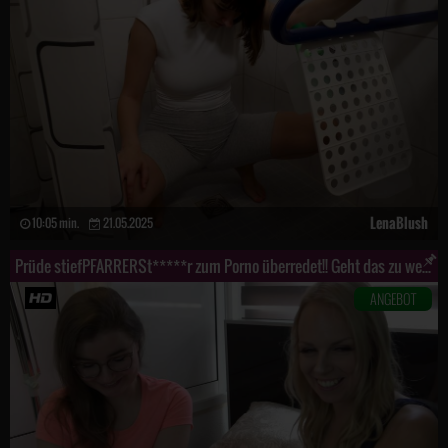
LenaBlush
10:05 min.
21.05.2025
Prüde stiefPFARRERSt*****r zum Porno überredet!! Geht das zu weit?
ANGEBOT