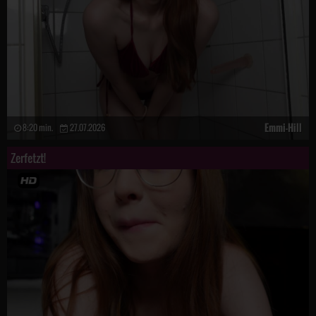
Emmi-Hill
8:20 min.
27.07.2026
Zerfetzt!