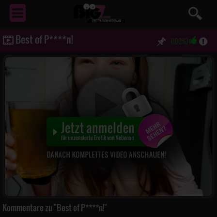
EROTIK
VON NEBENAN ...
Best of P****n!
(100%)
Kommentare zu "Best of P****n!"