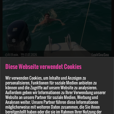
LeahSnuSnu
8:19 min.
17.07.2026
Diese Webseite verwendet Cookies
Bin ich S*******r oder schafft er es rauszuziehen?? Leidenschaftlicher Risiko F**k eskaliert!
Wir verwenden Cookies, um Inhalte und Anzeigen zu
personalisieren, Funktionen für soziale Medien anbieten zu
können und die Zugriffe auf unsere Website zu analysieren.
Außerdem geben wir Informationen zu Ihrer Verwendung unserer
Website an unsere Partner für soziale Medien, Werbung und
Analysen weiter. Unsere Partner führen diese Informationen
möglicherweise mit weiteren Daten zusammen, die Sie ihnen
bereitgestellt haben oder die sie im Rahmen Ihrer Nutzung der