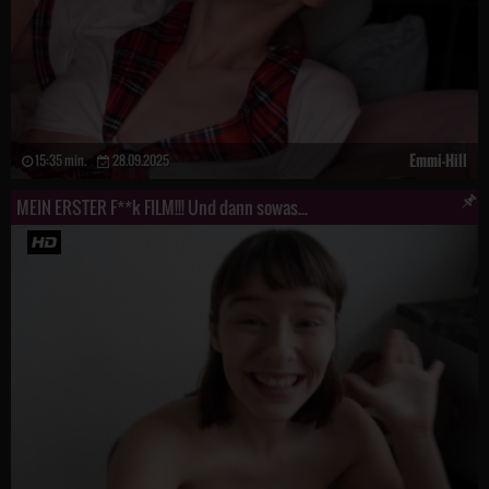
Emmi-Hill
15:35 min.
28.09.2025
MEIN ERSTER F**k FILM!!! Und dann sowas...