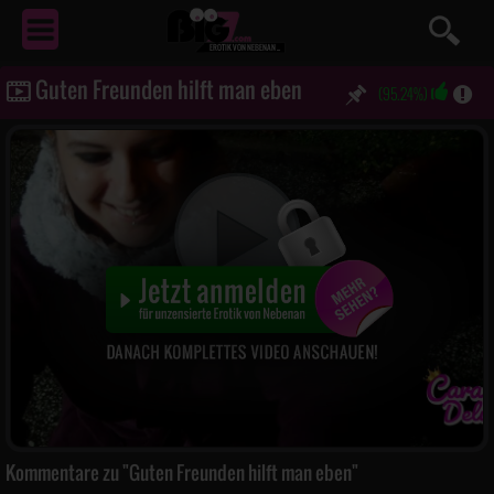
EROTIK
VON NEBENAN ...
Guten Freunden hilft man eben
(95.24%)
Kommentare zu "Guten Freunden hilft man eben"