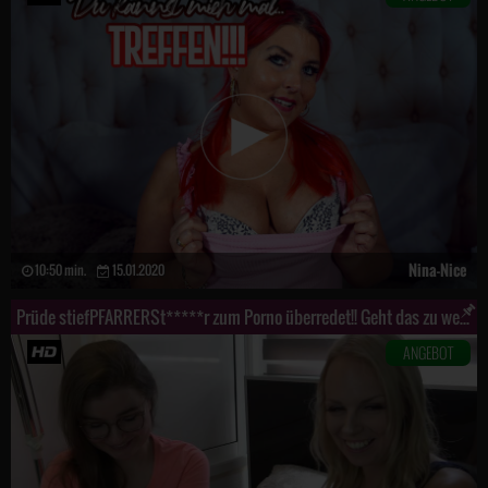
Nina-Nice
10:50 min.
15.01.2020
Prüde stiefPFARRERSt*****r zum Porno überredet!! Geht das zu weit?
ANGEBOT