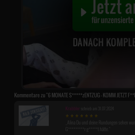
Kommentare zu "6 MONATE S*****zENTZUG - KOMM JETZT F**
Krabbler
schrieb am 31.07.2024
Alina Du und deine Rundungen sehen wunde
G*********r g*****t hätte.