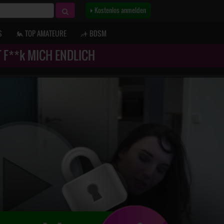
Kostenlos anmelden
S
TOP AMATEURE
BDSM
 F**k MICH ENDLICH