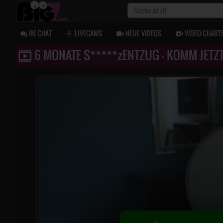
IM CHAT
LIVECAMS
NEUE VIDEOS
VIDEO CHART
6 MONATE S*****zENTZUG - KOMM JETZT