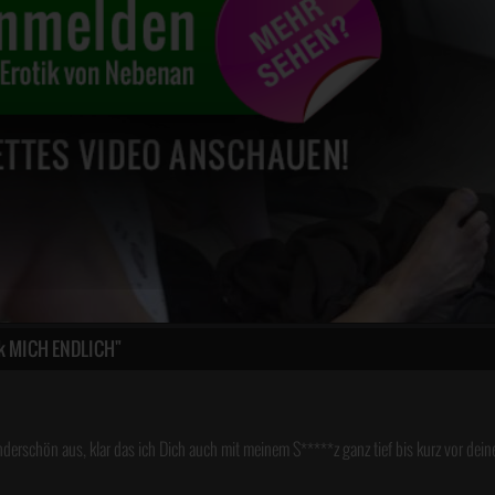
k MICH ENDLICH"
rschön aus, klar das ich Dich auch mit meinem S*****z ganz tief bis kurz vor dein