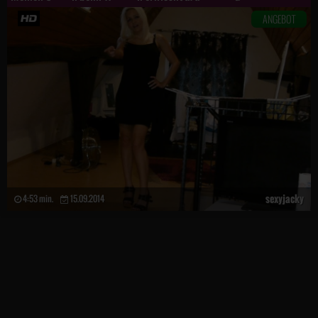
ANGEBOT
sexyjacky
4:53 min.
15.09.2014