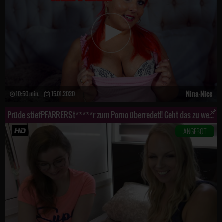
Nina-Nice
10:50 min.
15.01.2020
Prüde stiefPFARRERSt*****r zum Porno überredet!! Geht das zu weit?
ANGEBOT