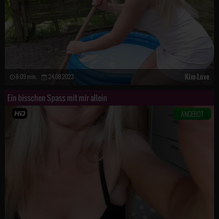
Kim-Love
8:09 min.
24.08.2023
Ein bisschen Spass mit mir allein
ANGEBOT