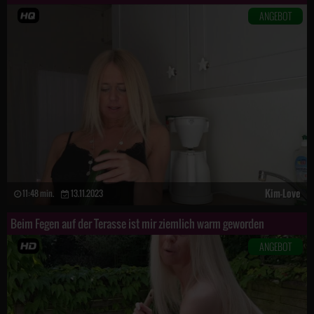
ANGEBOT
Kim-Love
11:48 min.
13.11.2023
Beim Fegen auf der Terasse ist mir ziemlich warm geworden
ANGEBOT