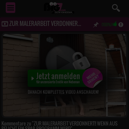
EROTIK
VON NEBENAN ...
ZUR MALERARBEIT VERDONNERT!! WENN AUS PFLICHT EIN SPAß PROGRAMM WIRD
(100%)
Kommentare zu "ZUR MALERARBEIT VERDONNERT!! WENN AUS
PFLICHT EIN SPAß PROGRAMM WIRD"