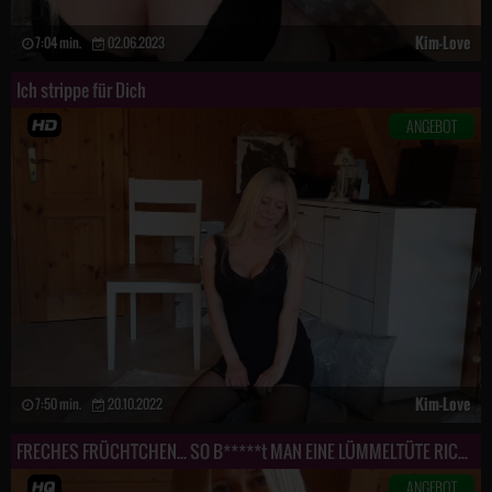
Kim-Love
7:04 min.
02.06.2023
Ich strippe für Dich
ANGEBOT
Kim-Love
7:50 min.
20.10.2022
FRECHES FRÜCHTCHEN... SO B*****t MAN EINE LÜMMELTÜTE RICHTIG!!!
ANGEBOT