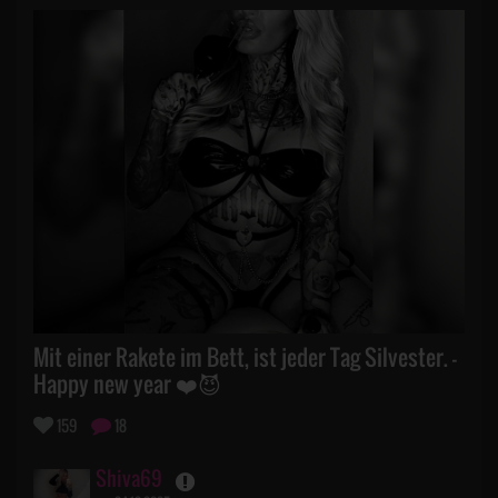
Mit einer Rakete im Bett, ist jeder Tag Silvester. -
Happy new year ❤️😈
159
18
Shiva69