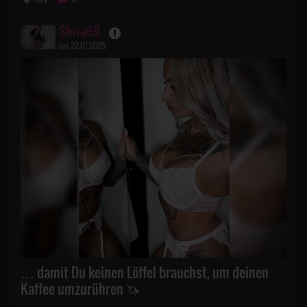
Shiva69
am 22.07.2025
… damit Du keinen Löffel brauchst, um deinen
Kaffee umzurühren 🦄