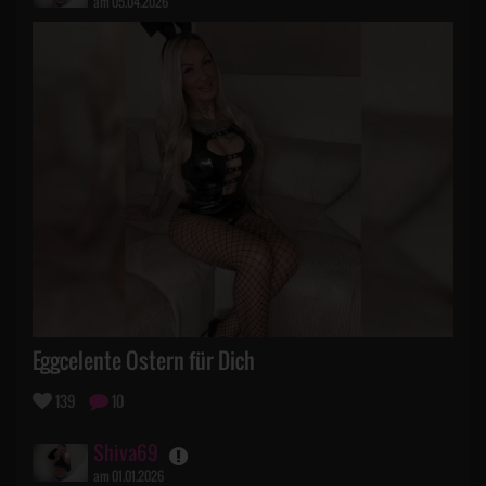
am 05.04.2026
Eggcelente Ostern für Dich
139
10
Shiva69
am 01.01.2026