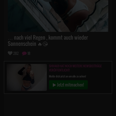
… nach viel Regen , kommt auch wieder
Sonnenschein 🔥😘
282
18
SHIVA69 HAT NOCH WEITERE NEWSBEITRÄGE
VERÖFFENTLICHT!
Melde dich jetzt an um alle zu sehen!
Jetzt mitmachen!