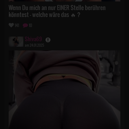
Wenn Du mich an nur EINER Stelle berühren
könntest - welche wäre das 🔥 ?
141
10
Shiva69
am 24.01.2025