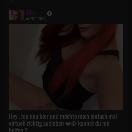
R0se
am 25.07.2025
Hey , bin neu hier und möchte mich einfach mal
virtuell richtig ausleben ❤️🙈 kannst du mir
helfen ?