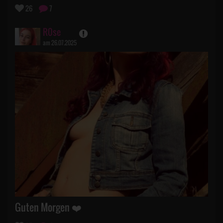
26
7
R0se
am 26.07.2025
Guten Morgen ❤️