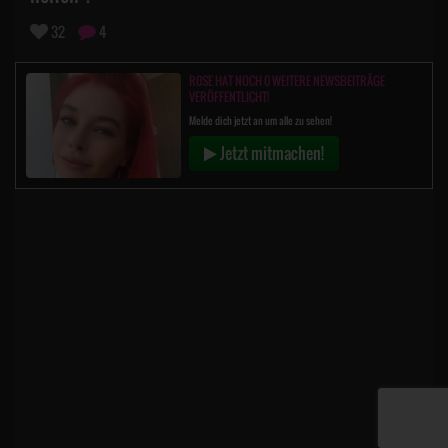
32
4
R0SE HAT NOCH 0 WEITERE NEWSBEITRÄGE
VERÖFFENTLICHT!
Melde dich jetzt an um alle zu sehen!
Jetzt mitmachen!