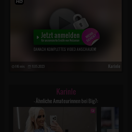
Karinle
1:16 min.
11.05.2023
Karinle
– Ähnliche Amateurinnen bei Big7: