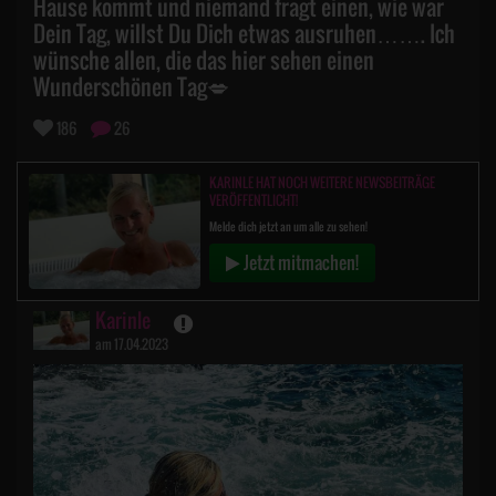
Hause kommt und niemand fragt einen, wie war
Dein Tag, willst Du Dich etwas ausruhen……. Ich
wünsche allen, die das hier sehen einen
Wunderschönen Tag💋
186
26
KARINLE HAT NOCH WEITERE NEWSBEITRÄGE
VERÖFFENTLICHT!
Melde dich jetzt an um alle zu sehen!
Jetzt mitmachen!
Karinle
am 17.04.2023