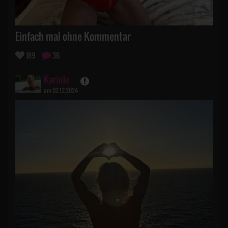
Einfach mal ohne Kommentar
189
36
Karinle
am 02.12.2024