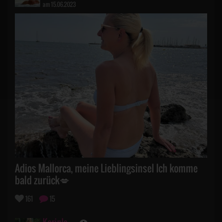
am 15.06.2023
Adios Mallorca, meine Lieblingsinsel Ich komme
bald zurück💋
161
15
Karinle