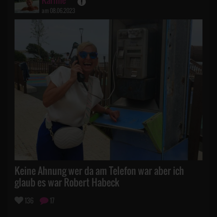
am 08.06.2023
Keine Ahnung wer da am Telefon war aber ich
glaub es war Robert Habeck
136
17