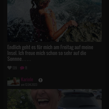
Endlich geht es für mich am Freitag auf meine
Insel. Ich freue mich schon so sehr auf die
Sonnne……
139
11
Karinle
am 12.04.2023