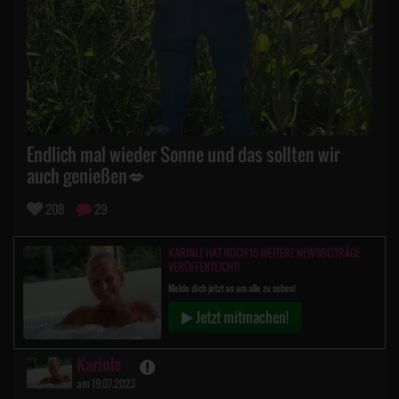
Endlich mal wieder Sonne und das sollten wir
auch genießen💋
208
29
KARINLE HAT NOCH 15 WEITERE NEWSBEITRÄGE
VERÖFFENTLICHT!
Melde dich jetzt an um alle zu sehen!
Jetzt mitmachen!
Karinle
am 19.07.2023