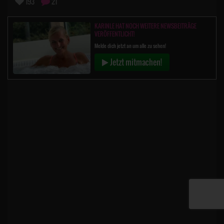
193
21
KARINLE HAT NOCH WEITERE NEWSBEITRÄGE
VERÖFFENTLICHT!
Melde dich jetzt an um alle zu sehen!
Jetzt mitmachen!