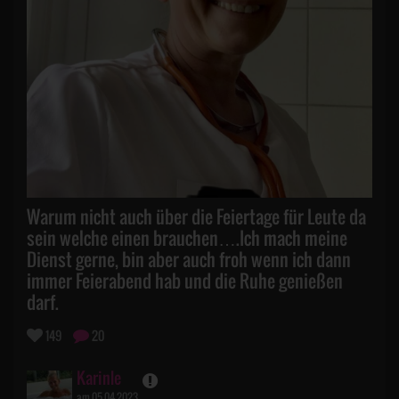
Warum nicht auch über die Feiertage für Leute da
sein welche einen brauchen….Ich mach meine
Dienst gerne, bin aber auch froh wenn ich dann
immer Feierabend hab und die Ruhe genießen
darf.
149
20
Karinle
am 05.04.2023