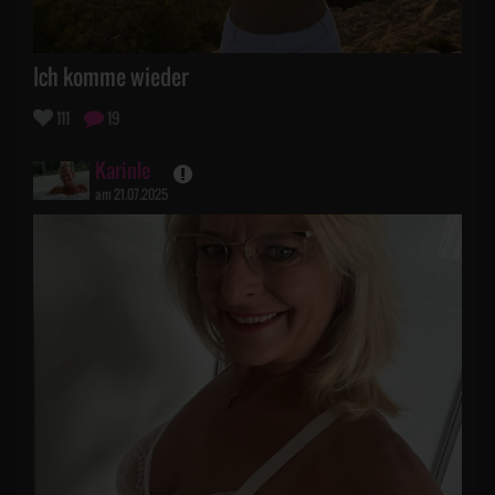
Ich komme wieder
111
19
Karinle
am 21.07.2025