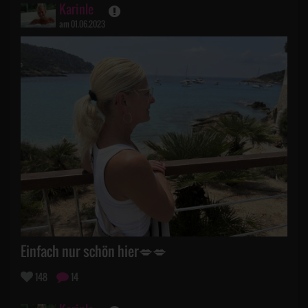
Karinle
am 01.06.2023
Einfach nur schön hier💋💋
148
14