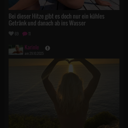
Bei dieser Hitze gibt es doch nur ein kühles
Getränk und danach ab ins Wasser
69
11
Karinle
am 29.10.2025