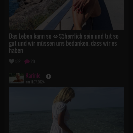
Das Leben kann so 💋🥰herrlich sein und tut so
gut und wir müssen uns bedanken, dass wir es
haben
152
20
Karinle
am 11.07.2024