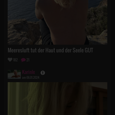
Meeresluft tut der Haut und der Seele GUT
182
21
Karinle
am 06.01.2024