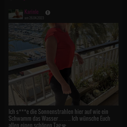
Karinle
am 26.04.2023
Ich s***e die Sonnenstrahlen hier auf wie ein
Schwamm das Wasser……. Ich wünsche Euch
allen einen schönen Tag💋