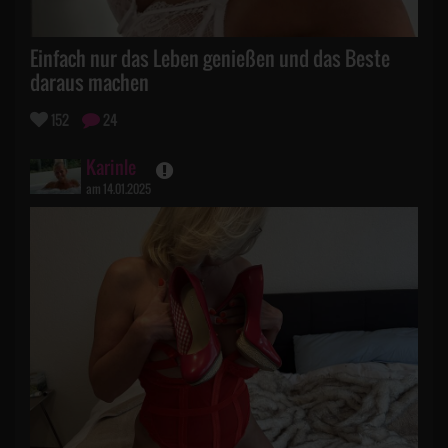
Einfach nur das Leben genießen und das Beste
daraus machen
152
24
Karinle
am 14.01.2025