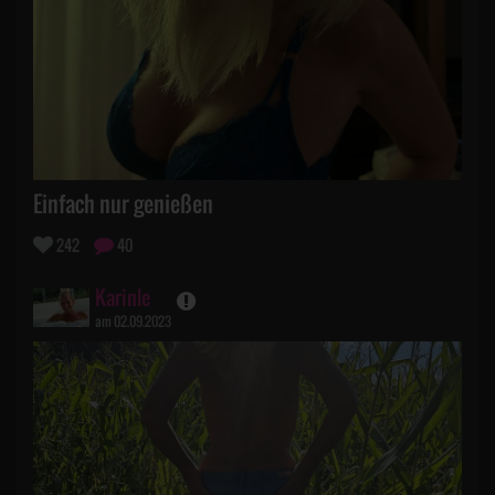
Einfach nur genießen
242
40
Karinle
am 02.09.2023