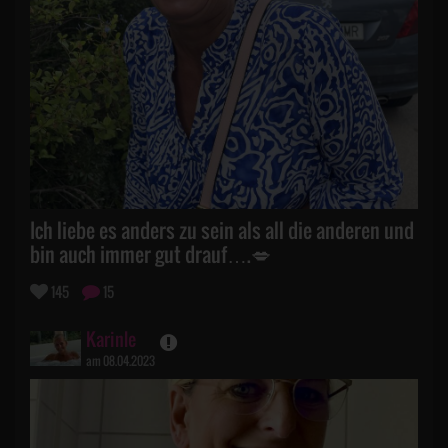
Ich liebe es anders zu sein als all die anderen und
bin auch immer gut drauf….💋
145
15
Karinle
am 08.04.2023