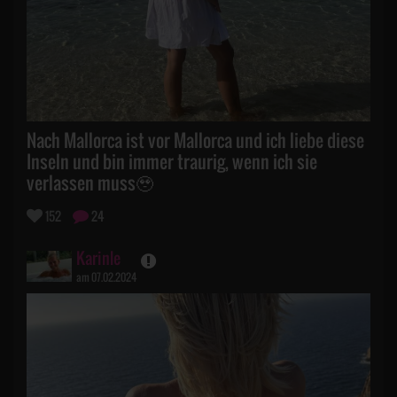
Nach Mallorca ist vor Mallorca und ich liebe diese
Inseln und bin immer traurig, wenn ich sie
verlassen muss🥹
152
24
Karinle
am 07.02.2024