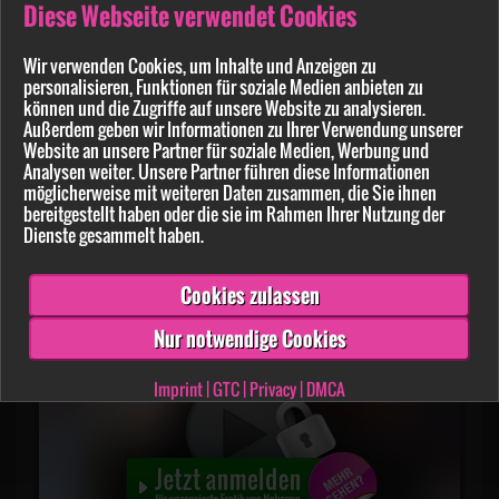
Diese Webseite verwendet Cookies
Wir verwenden Cookies, um Inhalte und Anzeigen zu
personalisieren, Funktionen für soziale Medien anbieten zu
können und die Zugriffe auf unsere Website zu analysieren.
Außerdem geben wir Informationen zu Ihrer Verwendung unserer
Website an unsere Partner für soziale Medien, Werbung und
Analysen weiter. Unsere Partner führen diese Informationen
möglicherweise mit weiteren Daten zusammen, die Sie ihnen
bereitgestellt haben oder die sie im Rahmen Ihrer Nutzung der
Dienste gesammelt haben.
CurvyPearl
1:28 min.
30.09.2022
Cookies zulassen
B**sehase
Nur notwendige Cookies
Imprint
|
GTC
|
Privacy
|
DMCA