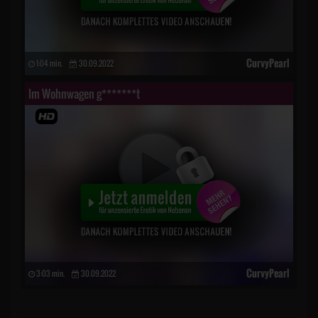
CurvyPearl
1:04 min.
30.09.2022
Im Wohnwagen g*******t
CurvyPearl
3:03 min.
30.09.2022