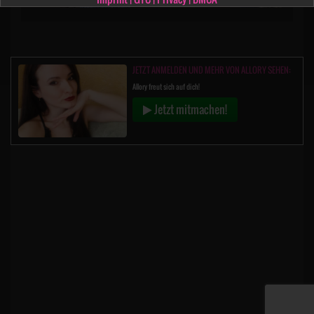
JETZT ANMELDEN UND MEHR VON ALLORY SEHEN:
Allory freut sich auf dich!
Jetzt mitmachen!