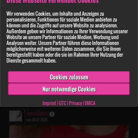
Wir verwenden Cookies, um Inhalte und Anzeigen zu
personalisieren, Funktionen für soziale Medien anbieten zu
können und die Zugriffe auf unsere Website zu analysieren.
Außerdem geben wir Informationen zu Ihrer Verwendung unserer
Website an unsere Partner für soziale Medien, Werbung und
Analysen weiter. Unsere Partner führen diese Informationen
möglicherweise mit weiteren Daten zusammen, die Sie ihnen
bereitgestellt haben oder die sie im Rahmen Ihrer Nutzung der
Dienste gesammelt haben.
Cookies zulassen
Hallo halloooooo! 👋✨😁
Nur notwendige Cookies
52
5
Imprint
|
GTC
|
Privacy
|
DMCA
JanaMoon
am 08.07.2026