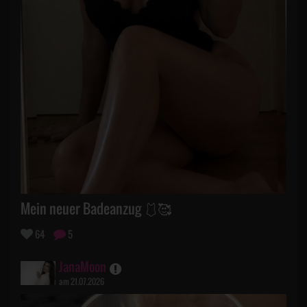
Mein neuer Badeanzug 🩱🥰
64
5
JanaMoon
am 21.07.2026