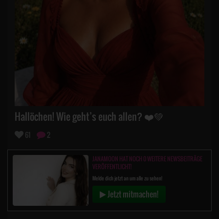
Hallöchen! Wie geht’s euch allen? ❤️💚
61
2
JANAMOON HAT NOCH 0 WEITERE NEWSBEITRÄGE
VERÖFFENTLICHT!
Melde dich jetzt an um alle zu sehen!
Jetzt mitmachen!