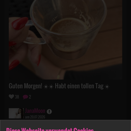
Guten Morgen! ☀️☀️ Habt einen tollen Tag ☀️
38
2
JanaMoon
am 20.07.2026
Diese Webseite verwendet Cookies