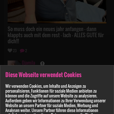
So muss doch ein neues jahr anfangen - dann
klappts auch mit dem rest - lach - ALLES GUTE für
dich!!!
23
2
Djamila
am 20.12.2024
Diese Webseite verwendet Cookies
Wir verwenden Cookies, um Inhalte und Anzeigen zu
personalisieren, Funktionen für soziale Medien anbieten zu
können und die Zugriffe auf unsere Website zu analysieren.
Außerdem geben wir Informationen zu Ihrer Verwendung unserer
Website an unsere Partner für soziale Medien, Werbung und
Analysen weiter. Unsere Partner führen diese Informationen