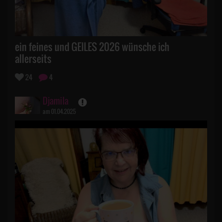
ein feines und GEILES 2026 wünsche ich
allerseits
24
4
Djamila
am 01.04.2025