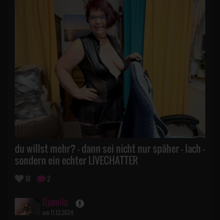
du willst mehr? - dann sei nicht nur späher - lach -
sondern ein echter LIVECHATTER
18
2
Djamila
am 11.12.2024