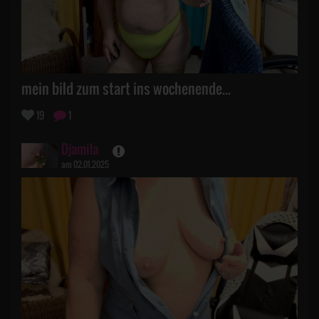
mein bild zum start ins wochenende...
19
1
Djamila
am 02.01.2025