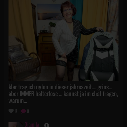
klar trag ich nylon in dieser jahreszeit.... grins...
aber IMMER halterlose ... kannst ja im chat fragen,
warum...
17
0
Djamila