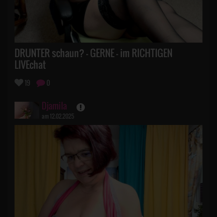
DRUNTER schaun? - GERNE - im RICHTIGEN
LIVEchat
19
0
Djamila
am 12.02.2025