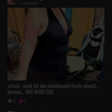
am 09.11.2024
schick - auch für den clubbesuch heute abend....
hmmm... DAS WIRD GEIL
13
0