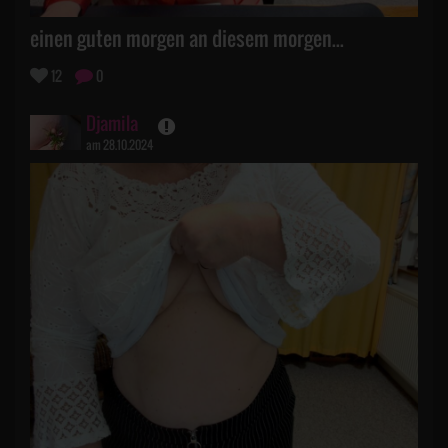
einen guten morgen an diesem morgen...
12
0
Djamila
am 28.10.2024