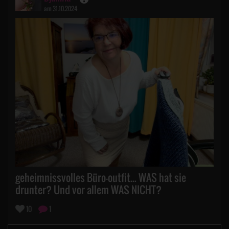
am 31.10.2024
geheimnissvolles Büro-outfit... WAS hat sie
drunter? Und vor allem WAS NICHT?
10
1