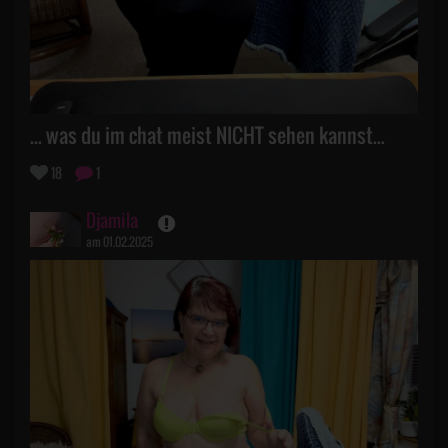
... was du im chat meist NICHT sehen kannst...
18
1
Djamila
am 01.02.2025