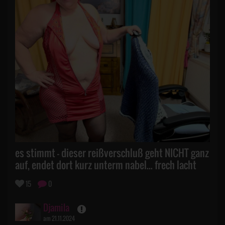
es stimmt - dieser reißverschluß geht NICHT ganz
auf, endet dort kurz unterm nabel... frech lacht
15
0
Djamila
am 21.11.2024