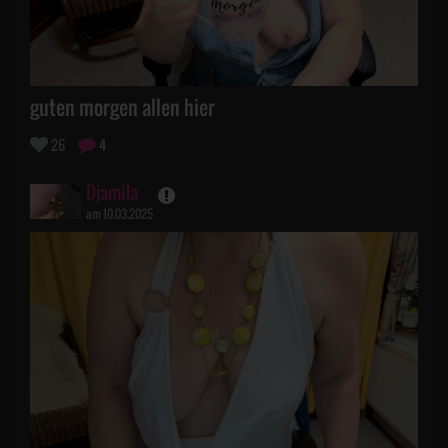
guten morgen allen hier
26
4
Djamila
am 10.03.2025