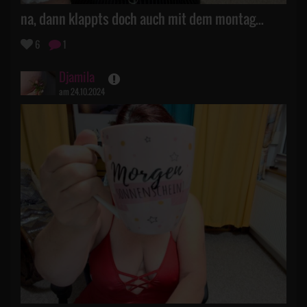
na, dann klappts doch auch mit dem montag...
6
1
Djamila
am 24.10.2024