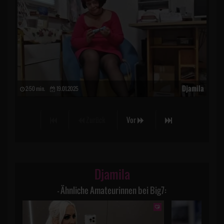
Djamila
2:50 min.
19.01.2025
Zurück
Vor
Djamila
– Ähnliche Amateurinnen bei Big7: