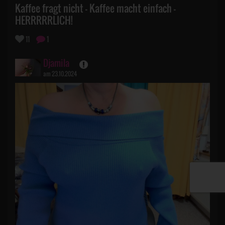
Kaffee fragt nicht - Kaffee macht einfach -
HERRRRRLICH!
11
1
Djamila
am 23.10.2024