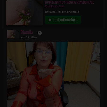
DJAMILA HAT NOCH WEITERE NEWSBEITRÄGE
VERÖFFENTLICHT!
Melde dich jetzt an um alle zu sehen!
Jetzt mitmachen!
Djamila
am 29.10.2024