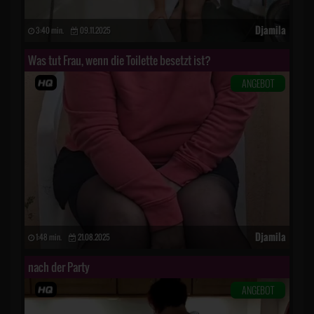
Djamila
3:40 min.
09.11.2025
Was tut Frau, wenn die Toilette besetzt ist?
ANGEBOT
Djamila
1:48 min.
21.08.2025
nach der Party
ANGEBOT