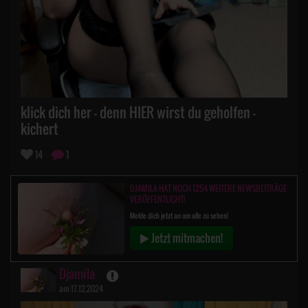
klick dich her - denn HIER wirst du geholfen -
kichert
14
1
DJAMILA HAT NOCH 1254 WEITERE NEWSBEITRÄGE
VERÖFFENTLICHT!
Melde dich jetzt an um alle zu sehen!
Jetzt mitmachen!
Djamila
am 17.12.2024