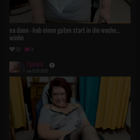
na dann - hab einen guten start in die woche...
winke
23
3
Djamila
am 15.02.2025