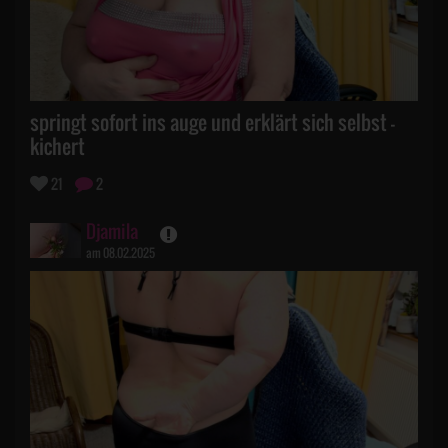
springt sofort ins auge und erklärt sich selbst -
kichert
21
2
Djamila
am 08.02.2025