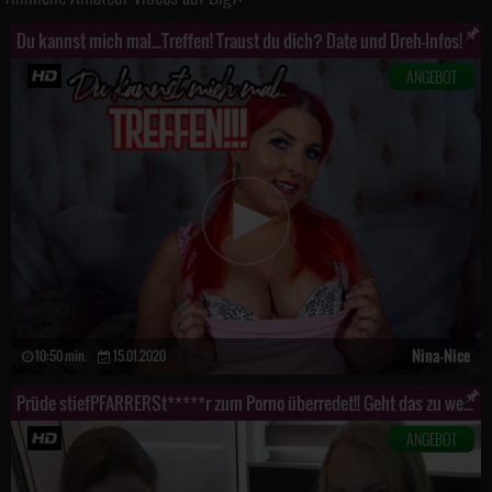
Du kannst mich mal...Treffen! Traust du dich? Date und Dreh-Infos!
ANGEBOT
Nina-Nice
10:50 min.
15.01.2020
Prüde stiefPFARRERSt*****r zum Porno überredet!! Geht das zu weit?
ANGEBOT