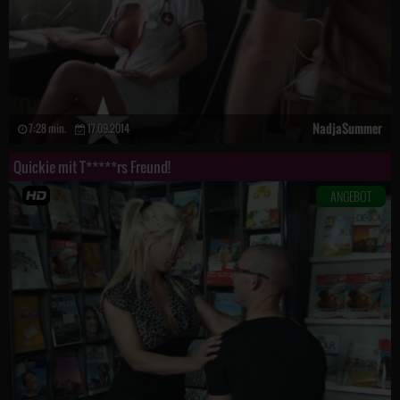
NadjaSummer
7:28 min.
17.09.2014
Quickie mit T*****rs Freund!
ANGEBOT