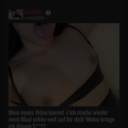
LaraHall
am 03.02.2025
Mein neues Video kommt ;) Ich mache wieder
mein Maul schön weit auf für dich! Wohin kriege
ich deinen S**t?