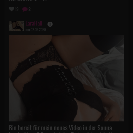
19
2
LaraHall
am 02.02.2025
Bin bereit für mein neues Video in der Sauna