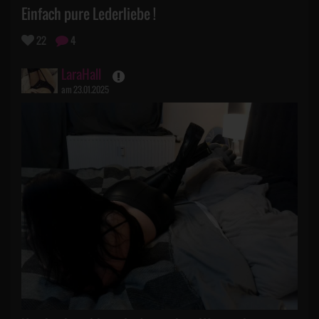
Einfach pure Lederliebe !
22
4
LaraHall
am 23.01.2025