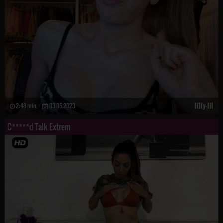
lilly-lil
2:48 min.
03.05.2023
C*****d Talk Extrem