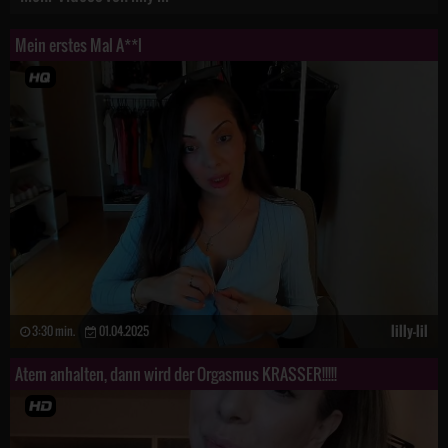
Mein erstes Mal A**l
lilly-lil
3:30 min.
01.04.2025
Atem anhalten, dann wird der Orgasmus KRASSER!!!!!