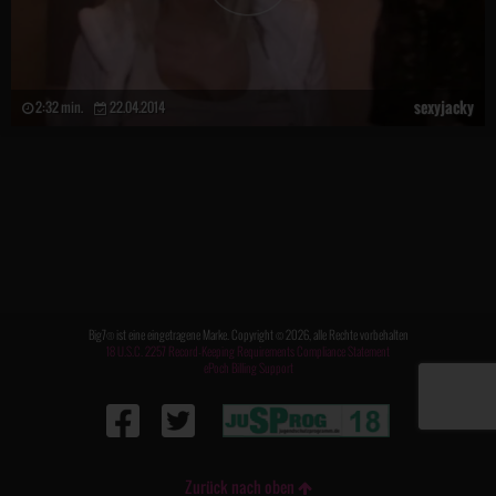
sexyjacky
2:32 min.
22.04.2014
Big7® ist eine eingetragene Marke. Copyright © 2026, alle Rechte vorbehalten
18 U.S.C. 2257 Record-Keeping Requirements Compliance Statement
ePoch Billing Support
Zurück nach oben