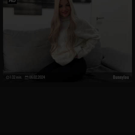
Bunnylou
1:32 min.
06.02.2024