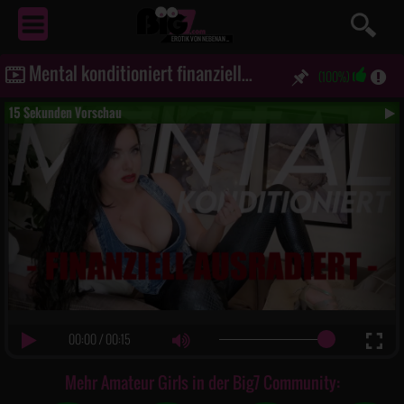
EROTIK
VON NEBENAN ...
Mental konditioniert finanziell ausradiert
(100%)
15 Sekunden Vorschau
00:00
/
00:15
Mehr Amateur Girls in der Big7 Community: