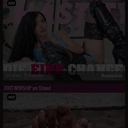
MadameSvea
9:30 min.
25.06.2026
FOOT WORSHIP am Strand