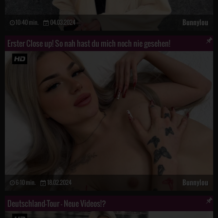
Bunnylou
10:40 min.
04.03.2024
Erster Close up! So nah hast du mich noch nie gesehen!
Bunnylou
6:10 min.
18.02.2024
Deutschland-Tour - Neue Videos!?