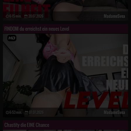
MadameSvea
6:15 min.
20.07.2026
FINDOM du erreichst ein neues Level
MadameSvea
6:53 min.
07.07.2026
Chastity die EINE Chance