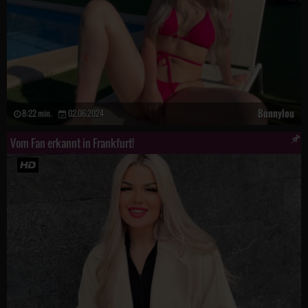
Bunnylou
8:22 min.
02.06.2024
Vom Fan erkannt in Frankfurt!