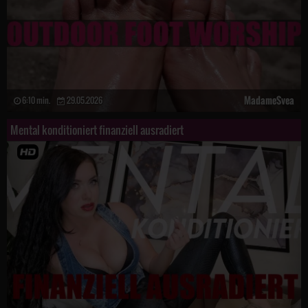
MadameSvea
6:10 min.
29.05.2026
Mental konditioniert finanziell ausradiert