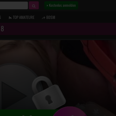
Kostenlos anmelden
S
TOP AMATEURE
BDSM
 8