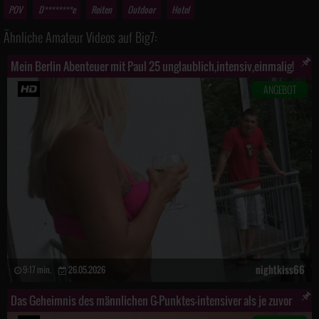
POV
D********e
Reiten
Outdoor
Hotel
Ähnliche Amateur Videos auf Big7:
Mein Berlin Abenteuer mit Paul 25 unglaublich,intensiv,einmalig!
ANGEBOT
nightkiss66
9:17 min.
26.05.2026
Das Geheimnis des männlichen G-Punktes-intensiver als je zuvor