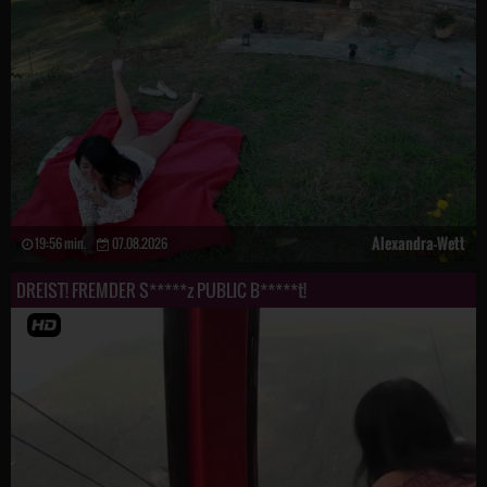
Alexandra-Wett
19:56 min.
07.08.2026
DREIST! FREMDER S*****z PUBLIC B*****t!