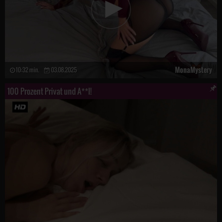
MonaMystery
10:32 min.
03.08.2025
100 Prozent Privat und A**l!