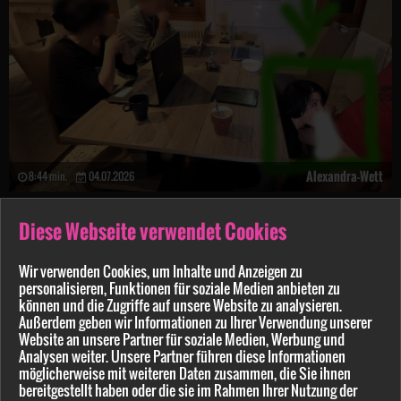
Alexandra-Wett
8:44 min.
04.07.2026
Pssst...! Extrem krasse Aktion! Sowas habe ich noch nie getan!
Diese Webseite verwendet Cookies
ANGEBOT
Wir verwenden Cookies, um Inhalte und Anzeigen zu
personalisieren, Funktionen für soziale Medien anbieten zu
können und die Zugriffe auf unsere Website zu analysieren.
Außerdem geben wir Informationen zu Ihrer Verwendung unserer
Website an unsere Partner für soziale Medien, Werbung und
Analysen weiter. Unsere Partner führen diese Informationen
möglicherweise mit weiteren Daten zusammen, die Sie ihnen
bereitgestellt haben oder die sie im Rahmen Ihrer Nutzung der