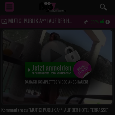
EROTIK
VON NEBENAN ...
MUTIG! PUBLIK A**l AUF DER HOTEL TERRASSE
(100%)
Kommentare zu "MUTIG! PUBLIK A**l AUF DER HOTEL TERRASSE"