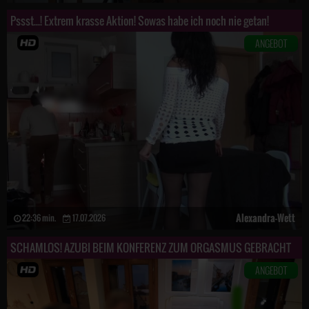
Pssst...! Extrem krasse Aktion! Sowas habe ich noch nie getan!
ANGEBOT
Alexandra-Wett
22:36 min.
17.07.2026
SCHAMLOS! AZUBI BEIM KONFERENZ ZUM ORGASMUS GEBRACHT
ANGEBOT