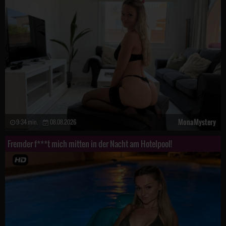
MonaMystery
9:34 min.
08.08.2026
Fremder f***t mich mitten in der Nacht am Hotelpool!