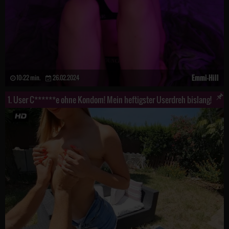
Emmi-Hill
10:22 min.
26.02.2024
1. User C******e ohne Kondom! Mein heftigster Userdreh bislang!