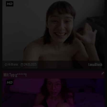
LenaBlush
14:19 min.
24.05.2025
Mit Typ g*****t