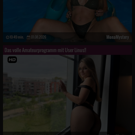
MonaMystery
10:49 min.
01.08.2026
Das volle Amateurprogramm mit User Linus!!