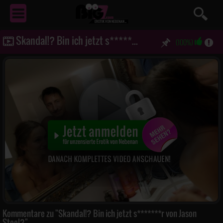
EROTIK
VON NEBENAN ...
Skandal!? Bin ich jetzt s*******r von Jason Steel?
(100%)
Kommentare zu "Skandal!? Bin ich jetzt s*******r von Jason
Steel?"