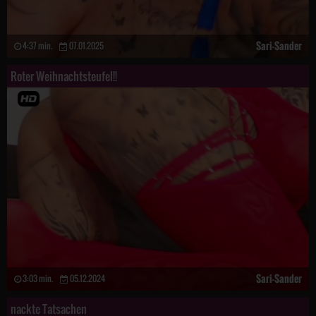
Sari-Sander
4:37 min.
07.01.2025
Roter Weihnachtsteufel!!
Sari-Sander
3:03 min.
05.12.2024
nackte Tatsachen