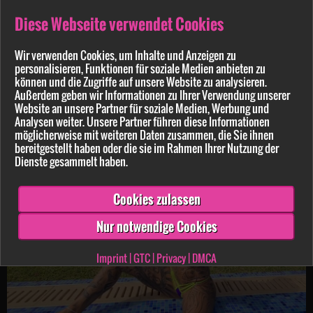
Diese Webseite verwendet Cookies
Wir verwenden Cookies, um Inhalte und Anzeigen zu
personalisieren, Funktionen für soziale Medien anbieten zu
können und die Zugriffe auf unsere Website zu analysieren.
Außerdem geben wir Informationen zu Ihrer Verwendung unserer
Website an unsere Partner für soziale Medien, Werbung und
Sari-Sander
3:16 min.
05.09.2024
Analysen weiter. Unsere Partner führen diese Informationen
möglicherweise mit weiteren Daten zusammen, die Sie ihnen
Kleiner Appetitanreger
bereitgestellt haben oder die sie im Rahmen Ihrer Nutzung der
Dienste gesammelt haben.
Cookies zulassen
Nur notwendige Cookies
Imprint
|
GTC
|
Privacy
|
DMCA