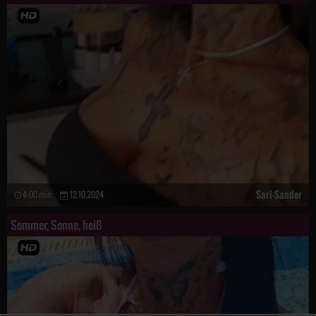
Sari-Sander
4:00 min.
12.10.2024
Sommer, Sonne, heiß