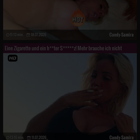
Candy-Samira
11:13 min.
18.07.2026
Eine Zigarette und ein h**ter S*****z! Mehr brauche ich nicht
Candy-Samira
13:16 min.
11.07.2026