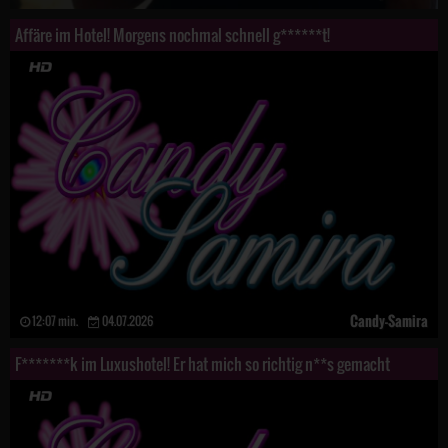
Affäre im Hotel! Morgens nochmal schnell g******t!
Candy-Samira
12:07 min.
04.07.2026
F*******k im Luxushotel! Er hat mich so richtig n**s gemacht