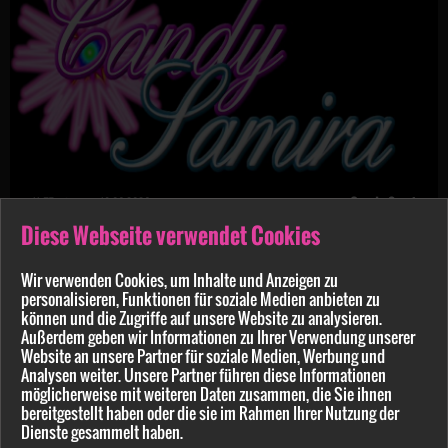
Candy-Samira
11:57 min.
19.06.2026
Diese Webseite verwendet Cookies
Er schaut Fußball! Ich f***e ein anderen S*****z
Wir verwenden Cookies, um Inhalte und Anzeigen zu
personalisieren, Funktionen für soziale Medien anbieten zu
können und die Zugriffe auf unsere Website zu analysieren.
Außerdem geben wir Informationen zu Ihrer Verwendung unserer
Website an unsere Partner für soziale Medien, Werbung und
Analysen weiter. Unsere Partner führen diese Informationen
möglicherweise mit weiteren Daten zusammen, die Sie ihnen
bereitgestellt haben oder die sie im Rahmen Ihrer Nutzung der
Dienste gesammelt haben.