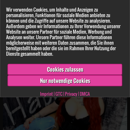
Wir verwenden Cookies, um Inhalte und Anzeigen zu
personalisieren, Funktionen für soziale Medien anbieten zu
können und die Zugriffe auf unsere Website zu analysieren.
Außerdem geben wir Informationen zu Ihrer Verwendung unserer
Website an unsere Partner für soziale Medien, Werbung und
Analysen weiter. Unsere Partner führen diese Informationen
möglicherweise mit weiteren Daten zusammen, die Sie ihnen
NoraMarinelli
9:33 min.
16.08.2023
bereitgestellt haben oder die sie im Rahmen Ihrer Nutzung der
Dienste gesammelt haben.
Belegt mit einem Liebeszauber
Cookies zulassen
Nur notwendige Cookies
Imprint
|
GTC
|
Privacy
|
DMCA