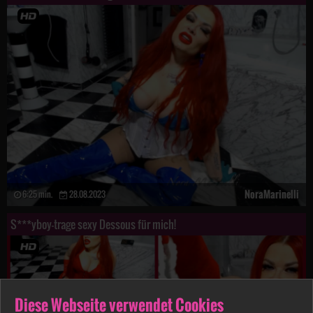
NoraMarinelli
6:25 min.
28.08.2023
S***yboy-trage sexy Dessous für mich!
Diese Webseite verwendet Cookies