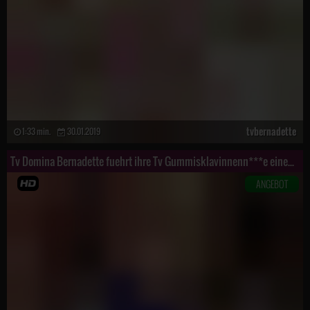
tvbernadette
1:33 min.
30.01.2019
Tv Domina Bernadette fuehrt ihre Tv Gummisklavinnenn***e einem gast vor
ANGEBOT