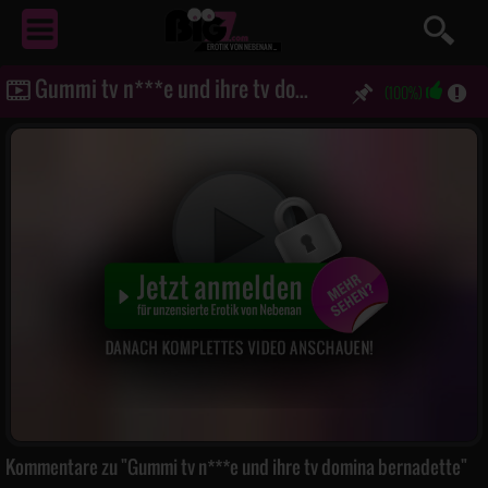
EROTIK
VON NEBENAN ...
Gummi tv n***e und ihre tv domina bernadette
(100%)
Kommentare zu "Gummi tv n***e und ihre tv domina bernadette"