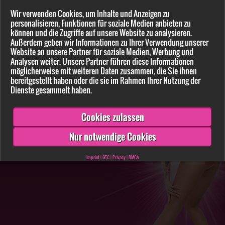
Wir verwenden Cookies, um Inhalte und Anzeigen zu
personalisieren, Funktionen für soziale Medien anbieten zu
Einstellungen und Profilangaben (E-Mails, Profilbilder, etc.)
können und die Zugriffe auf unsere Website zu analysieren.
Außerdem geben wir Informationen zu Ihrer Verwendung unserer
Website an unsere Partner für soziale Medien, Werbung und
Ich habe ein anderes Anliegen
Analysen weiter. Unsere Partner führen diese Informationen
möglicherweise mit weiteren Daten zusammen, die Sie ihnen
bereitgestellt haben oder die sie im Rahmen Ihrer Nutzung der
Dienste gesammelt haben.
Cookies zulassen
Nur notwendige Cookies
Imprint
|
GTC
|
Privacy
|
DMCA