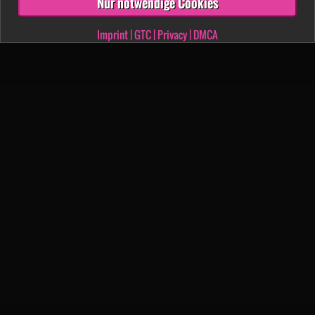
Nur notwendige Cookies
Imprint
|
GTC
|
Privacy
|
DMCA