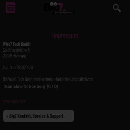
EROTIK
VON NEBENAN ...
Impressum
Wire7 Tech GmbH
Stadthausbrücke 5
20355 Hamburg
Ust.ID: DE325320853
Die Wire7 Tech GmbH wird vertreten durch den Geschäftsführer:
www.wire7.net
» Big7 Kontakt, Service & Support