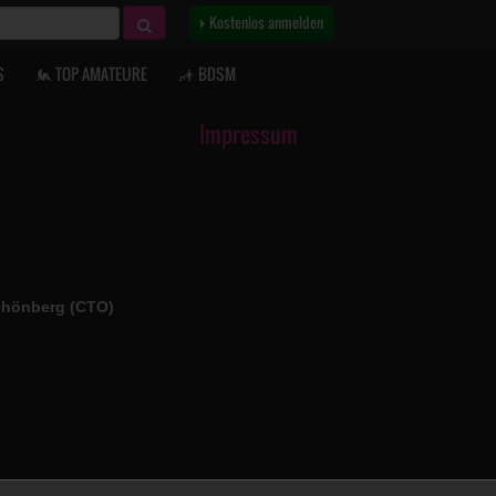
Kostenlos anmelden
S
TOP AMATEURE
BDSM
Impressum