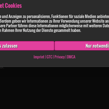
et Cookies
 und Anzeigen zu personalisieren, Funktionen für soziale Medien anbieten
ßerdem geben wir Informationen zu Ihrer Verwendung unserer Website an 
ere Partner führen diese Informationen möglicherweise mit weiteren Dat
 im Rahmen Ihrer Nutzung der Dienste gesammelt haben.
s zulassen
Nur notwendi
Imprint
|
GTC
|
Privacy
|
DMCA
ive auf Big7.com
or.