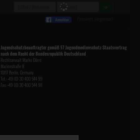
Passwort vergessen?
Anmelden
Jugendschutzbeauftragter gemäß §7 Jugendmedienschutz-Staatsvertrag
nach dem Recht der Bundesrepublik Deutschland
Rechtsanwalt Marko Dörre
Marienstraße 8
10117 Berlin, Germany
Tel.:
+49 (0) 30 400 544 99
Fax.:
+49 (0) 30 400 544 98