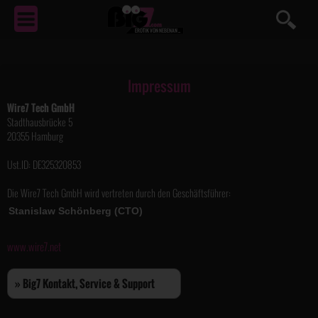
EROTIK
VON NEBENAN ...
Impressum
Wire7 Tech GmbH
Stadthausbrücke 5
20355 Hamburg
Ust.ID: DE325320853
Die Wire7 Tech GmbH wird vertreten durch den Geschäftsführer:
www.wire7.net
» Big7 Kontakt, Service & Support