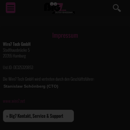
EROTIK
VON NEBENAN ...
Impressum
Wire7 Tech GmbH
Stadthausbrücke 5
20355 Hamburg
Ust.ID: DE325320853
Die Wire7 Tech GmbH wird vertreten durch den Geschäftsführer:
www.wire7.net
» Big7 Kontakt, Service & Support