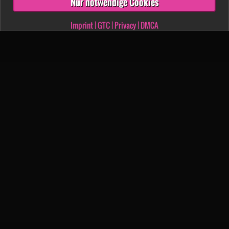
Nur notwendige Cookies
Imprint
|
GTC
|
Privacy
|
DMCA