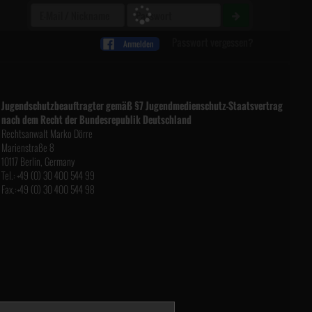
Passwort vergessen?
Anmelden
Jugendschutzbeauftragter gemäß §7 Jugendmedienschutz-Staatsvertrag
nach dem Recht der Bundesrepublik Deutschland
Rechtsanwalt Marko Dörre
Marienstraße 8
10117 Berlin, Germany
Tel.:
+49 (0) 30 400 544 99
Fax.:
+49 (0) 30 400 544 98