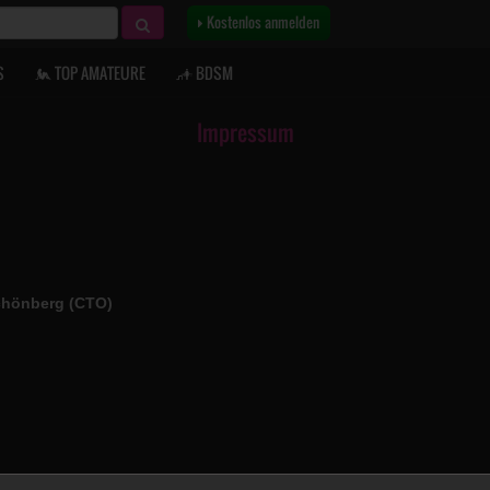
Kostenlos anmelden
S
TOP AMATEURE
BDSM
Impressum