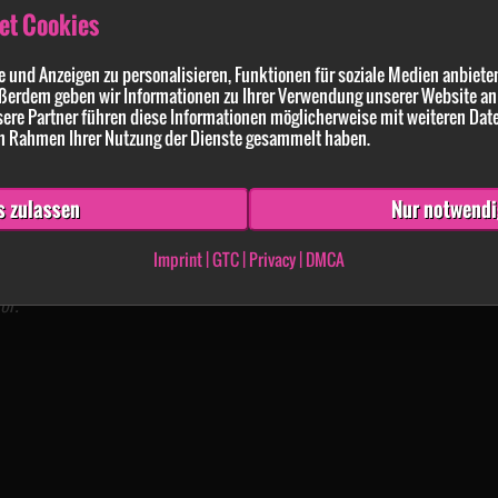
et Cookies
 und Anzeigen zu personalisieren, Funktionen für soziale Medien anbieten
ßerdem geben wir Informationen zu Ihrer Verwendung unserer Website an 
ere Partner führen diese Informationen möglicherweise mit weiteren Dat
 im Rahmen Ihrer Nutzung der Dienste gesammelt haben.
s zulassen
Nur notwendi
Imprint
|
GTC
|
Privacy
|
DMCA
ive auf Big7.com
or.