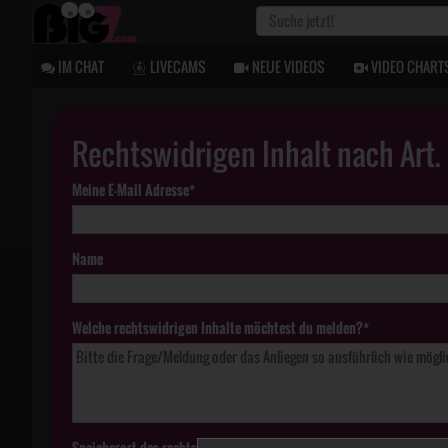
IM CHAT
LIVECAMS
NEUE VIDEOS
VIDEO CHART
Rechtswidrigen Inhalt nach Art
Meine E-Mail Adresse*
Name
Welche rechtswidrigen Inhalte möchtest du melden?*
Speicherort des rechtswidrigen Inhaltes*