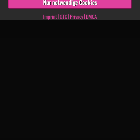
Nur notwendige Cookies
Imprint
|
GTC
|
Privacy
|
DMCA