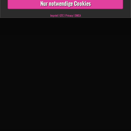
Nur notwendige Cookies
Imprint
|
GTC
|
Privacy
|
DMCA