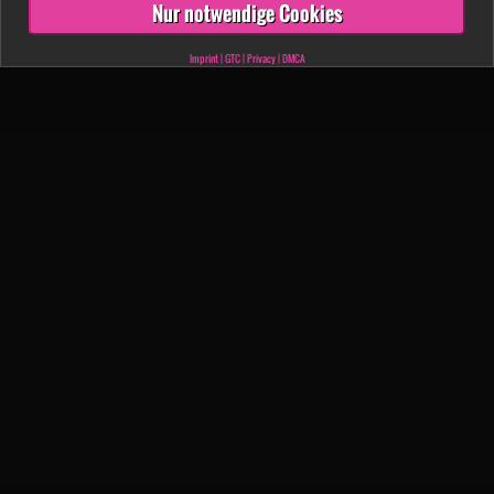
Nur notwendige Cookies
Imprint
|
GTC
|
Privacy
|
DMCA