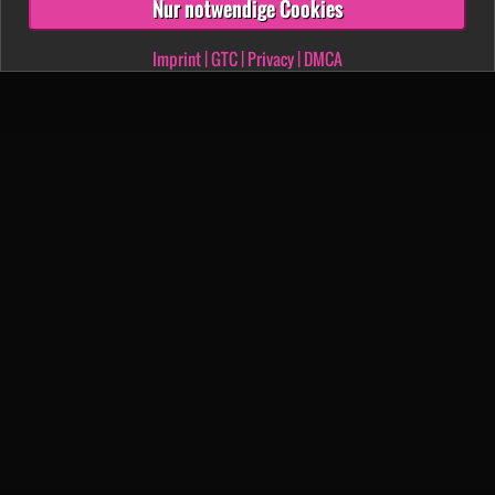
Nur notwendige Cookies
Imprint
|
GTC
|
Privacy
|
DMCA