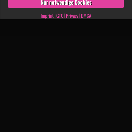
Nur notwendige Cookies
Imprint
|
GTC
|
Privacy
|
DMCA