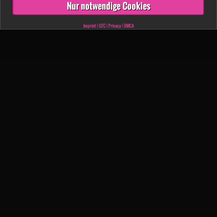
Nur notwendige Cookies
Imprint
|
GTC
|
Privacy
|
DMCA