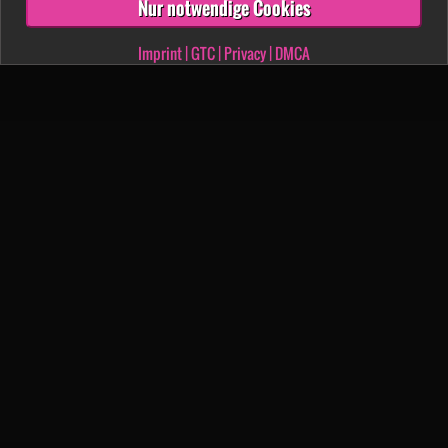
Nur notwendige Cookies
Imprint
|
GTC
|
Privacy
|
DMCA