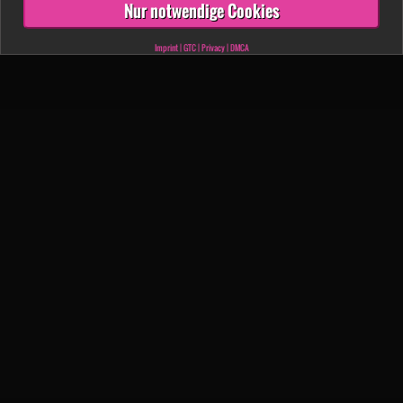
Nur notwendige Cookies
Imprint
|
GTC
|
Privacy
|
DMCA