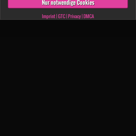
Nur notwendige Cookies
Imprint
|
GTC
|
Privacy
|
DMCA