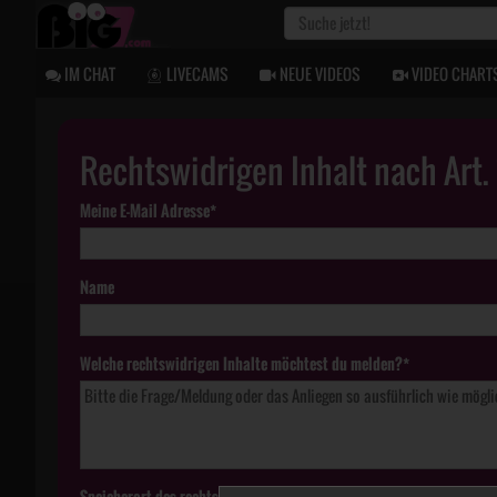
IM CHAT
LIVECAMS
NEUE VIDEOS
VIDEO CHART
Rechtswidrigen Inhalt nach Art
Meine E-Mail Adresse*
Name
Welche rechtswidrigen Inhalte möchtest du melden?*
Speicherort des rechtswidrigen Inhaltes*