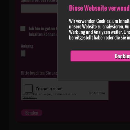
Diese Webseite verwend
Wir verwenden Cookies, um Inhalte
unsere Website zu analysieren. Au
Ich bin in gutem Glauben davon überzeugt, dass die in der Me
Werbung und Analysen weiter. Uns
Inhalten können strafbar sein.
bereitgestellt haben oder die sie
Anhang
Cookie
Bitte beachten Sie unsere
Datenschutzerklärung
.
Senden