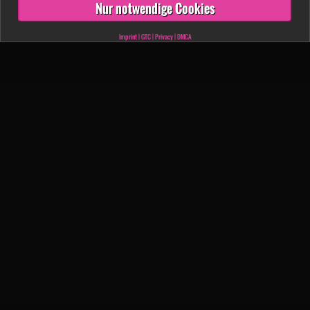
Nur notwendige Cookies
Imprint
|
GTC
|
Privacy
|
DMCA