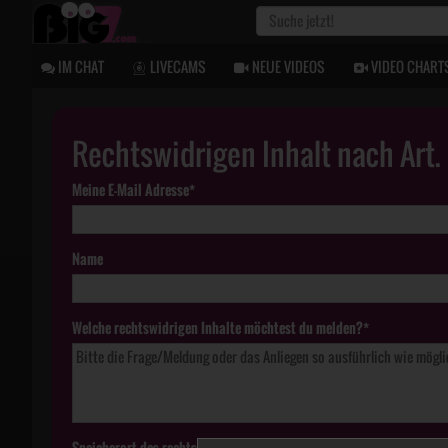
IM CHAT
LIVECAMS
NEUE VIDEOS
VIDEO CHART
Rechtswidrigen Inhalt nach Art
Meine E-Mail Adresse*
Name
Welche rechtswidrigen Inhalte möchtest du melden?*
Speicherort des rechtswidrigen Inhaltes*